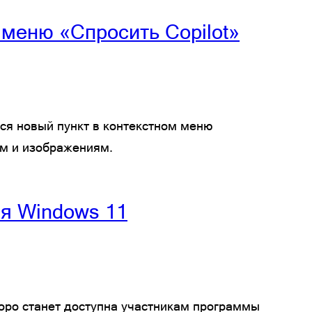
 меню «Спросить Copilot»
лся новый пункт в контекстном меню
ам и изображениям.
ля Windows 11
коро станет доступна участникам программы