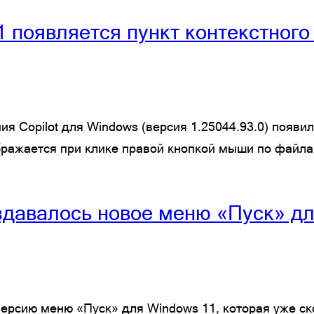
 появляется пункт контекстного
я Copilot для Windows (версия 1.25044.93.0) появи
ображается при клике правой кнопкой мыши по файл
создавалось новое меню «Пуск» д
версию меню «Пуск» для Windows 11, которая уже с