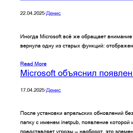
22.04.2025
·
Денис
Иногда Microsoft всё же обращает внимание
вернула одну из старых функций: отображе
Read More
Microsoft объяснил появле
17.04.2025
·
Денис
После установки апрельских обновлений бе
папку с именем inetpub, появление которой
представляет угрозы — наоборот, это элеме