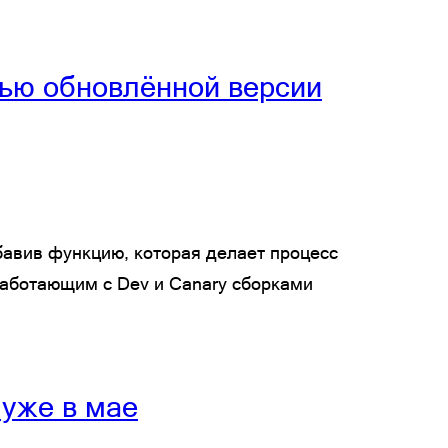
щью обновлённой версии
бавив функцию, которая делает процесс
работающим с Dev и Canary сборками
 уже в мае