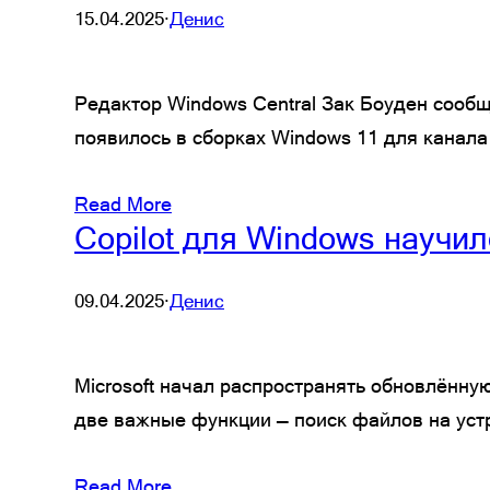
15.04.2025
·
Денис
Редактор Windows Central Зак Боуден сообщ
появилось в сборках Windows 11 для канала
Read More
Copilot для Windows научи
09.04.2025
·
Денис
Microsoft начал распространять обновлённую
две важные функции — поиск файлов на устро
Read More