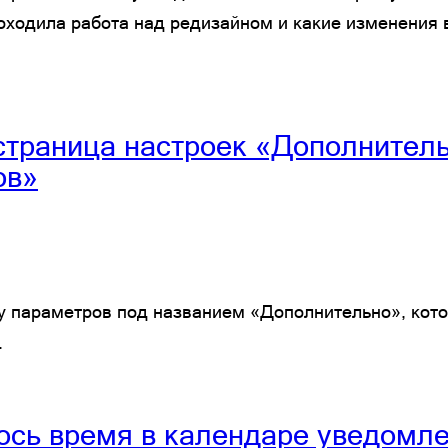
роходила работа над редизайном и какие изменения
страница настроек «Дополнител
ов»
ицу параметров под названием «Дополнительно», ко
.
ось время в календаре уведомл