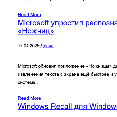
Read More
Microsoft упростил распоз
«Ножниц»
17.04.2025
·
Денис
Microsoft обновил приложение «Ножницы» дл
извлечения текста с экрана ещё быстрее и
системы.
Read More
Windows Recall для Window