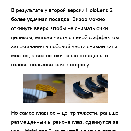
В результате у второй версии HoloLens 2
более удачная посадка. Визор можно
откинуть вверх, чтобы не снимать очки
целиком, мягкая часть с пеной с эффектом
запоминания в лобовой части снимается и
моется, а все потоки тепла отведены от
головы пользователя в сторону.
Но самое главное — центр тяжести, раньше
размещенный ы районе глаз, сдвинулся за
уши. HoloLens 2 не то чтобы сильно легче