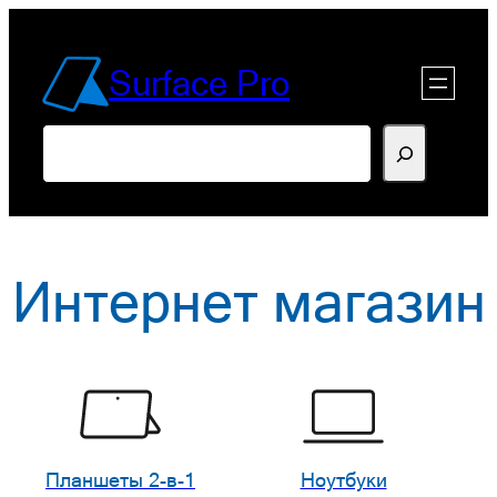
Перейти
к
Surface Pro
содержимому
Поиск
Интернет магазин
Планшеты 2-в-1
Ноутбуки