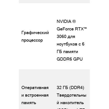
NVIDIA ®
GeForce RTX™
Графический
3060 для
процессор
ноутбуков с 6
ГБ памяти
GDDR6 GPU
Оперативная
32 ГБ (DDR4)
и встроенная
Твердотельны
память
й накопитель