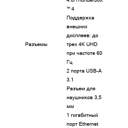
™ 4
Поддержка
внешних
дисплеев: до
Разъемы
трех 4K UHD
при частоте 60
Гц
2 порта USB-A
3.1
Разъем для
наушников 3,5
мм
1 гигабитный
порт Ethernet