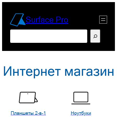
Перейти
к
Surface Pro
содержимому
Поиск
Интернет магазин
Планшеты 2-в-1
Ноутбуки