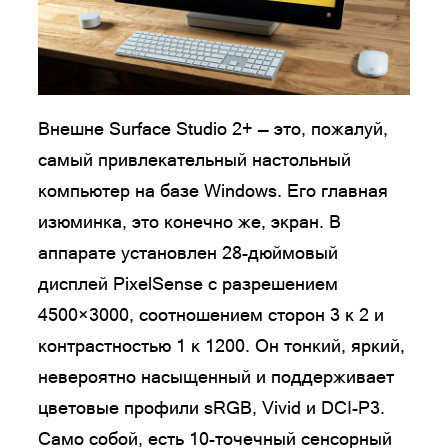
Внешне Surface Studio 2+ — это, пожалуй,
самый привлекательный настольный
компьютер на базе Windows. Его главная
изюминка, это конечно же, экран. В
аппарате установлен 28-дюймовый
дисплей PixelSense с разрешением
4500×3000, соотношением сторон 3 к 2 и
контрастностью 1 к 1200. Он тонкий, яркий,
невероятно насыщенный и поддерживает
цветовые профили sRGB, Vivid и DCI-P3.
Само собой, есть 10-точечный сенсорный