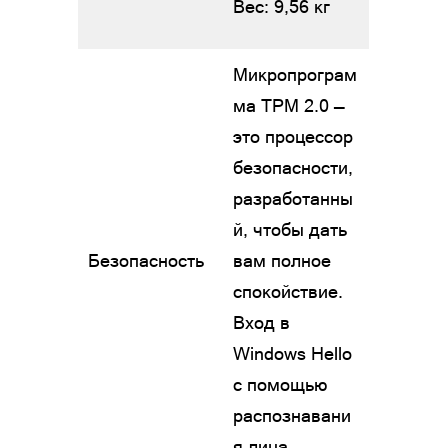
Вес: 9,56 кг
Микропрограм
ма TPM 2.0 —
это процессор
безопасности,
разработанны
й, чтобы дать
Безопасность
вам полное
спокойствие.
Вход в
Windows Hello
с помощью
распознавани
я лица