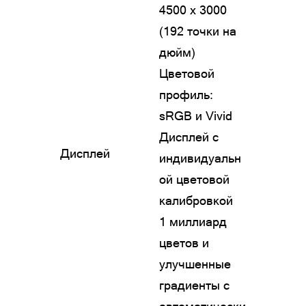
4500 x 3000
(192 точки на
дюйм)
Цветовой
профиль:
sRGB и Vivid
Дисплей с
Дисплей
индивидуальн
ой цветовой
калибровкой
1 миллиард
цветов и
улучшенные
градиенты с