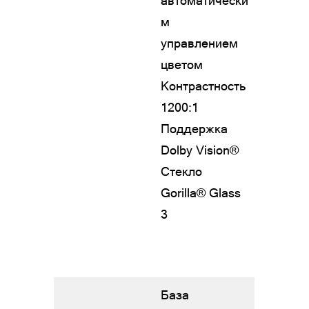
автоматически
м
управлением
цветом
Контрастность
1200:1
Поддержка
Dolby Vision®
Стекло
Gorilla® Glass
3
База