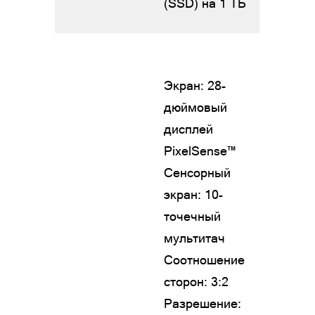
(SSD) на 1 ТБ
Экран: 28-
дюймовый
дисплей
PixelSense™
Сенсорный
экран: 10-
точечный
мультитач
Соотношение
сторон: 3:2
Разрешение: