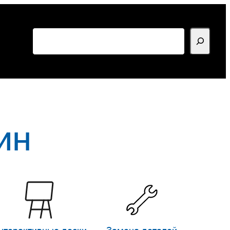
Поиск
ин