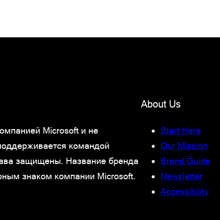
About Us
мпанией Microsoft и не
Start Here
 поддерживается командой
Our Mission
права защищены. Название бренда
Brand Guide
рным знаком компании Microsoft.
Newsletter
Accessibility