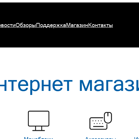
вости
Обзоры
Поддержка
Магазин
Контакты
нтернет магаз