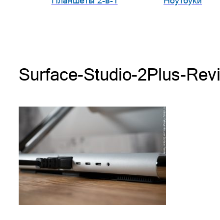
Планшеты 2-в-1
Ноутбуки
Surface-Studio-2Plus-Rev