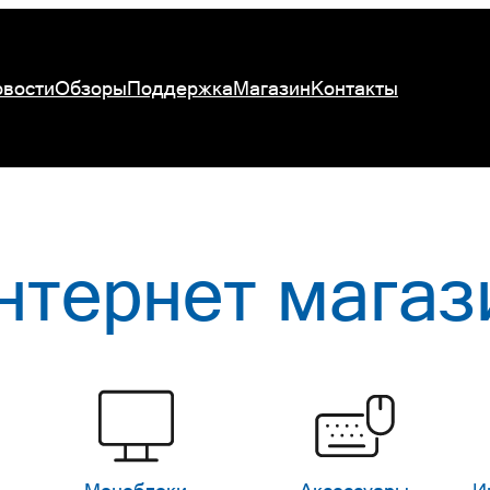
вости
Обзоры
Поддержка
Магазин
Контакты
нтернет магаз