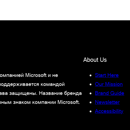
About Us
мпанией Microsoft и не
Start Here
 поддерживается командой
Our Mission
права защищены. Название бренда
Brand Guide
рным знаком компании Microsoft.
Newsletter
Accessibility