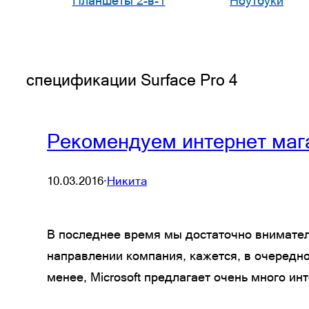
Планшеты 2-в-1
Ноутбуки
спецификации Surface Pro 4
Рекомендуем интернет мага
10.03.2016
·
Никита
В последнее время мы достаточно вниматель
направлении компания, кажется, в очередной
менее, Microsoft предлагает очень много и