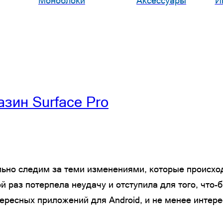
Моноблоки
Аксессуары
И
зин Surface Pro
но следим за теми изменениями, которые происходя
 раз потерпела неудачу и отступила для того, что-
нтересных приложений для Android, и не менее интер