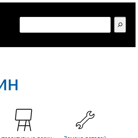
Поиск
ин