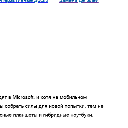
нтерактивные доски
Замена деталей
т в Microsoft, и хотя на мобильном
бы собрать силы для новой попытки, тем не
есные планшеты и гибридные ноутбуки,