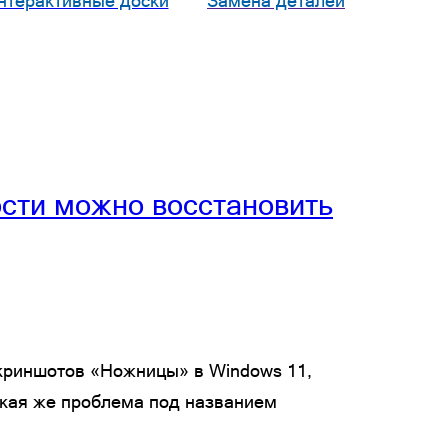
нтерактивные доски
Замена деталей
ости можно восстановить
скриншотов «Ножницы» в Windows 11,
акая же проблема под названием