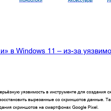
Моноблоки
Аксессуары
И
» в Windows 11 — из-за уязвим
ерьёзную уязвимость в инструменте для создания 
 восстановить вырезанные со скриншотов данные. Т
дания скриншотов на смартфонах Google Pixel.