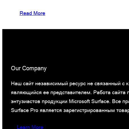
Read More
Our Company
Наш сайт независимый ресурс не связанный с ко
являющийся ее представителем. Работа сайта
энтузиастов продукции Microsoft Surface. Все 
Surface Pro является зарегистрированным това
Learn More