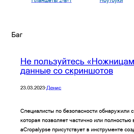
Планшеты 2-в-1
Ноутбуки
Баг
Не пользуйтесь «Ножницами
данные со скриншотов
23.03.2023
·
Денис
Специалисты по безопасности обнаружили с
которая позволяет частично или полностью
aCropalypse присутствует в инструменте соз