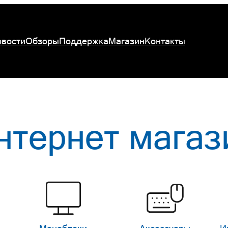
вости
Обзоры
Поддержка
Магазин
Контакты
нтернет магаз