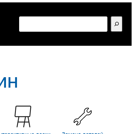
Поиск
ин