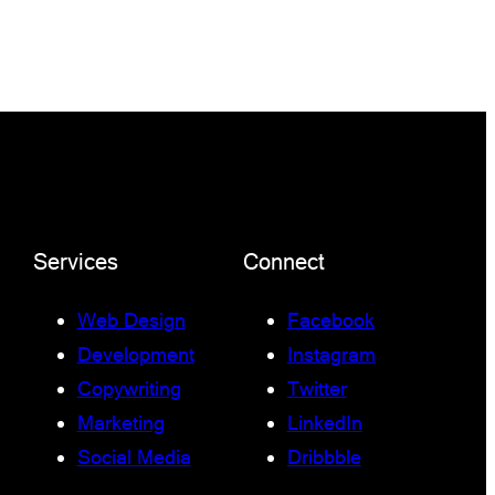
Services
Connect
Web Design
Facebook
Development
Instagram
Copywriting
Twitter
Marketing
LinkedIn
Social Media
Dribbble