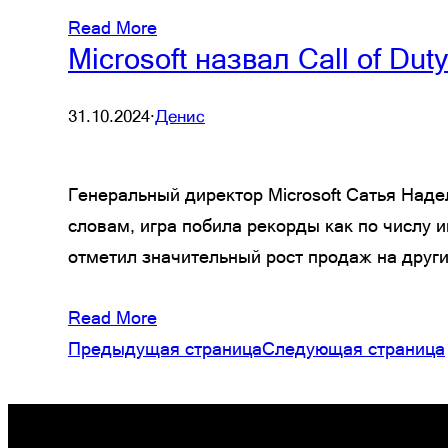
Read More
Microsoft назвал Call of D
31.10.2024
·
Денис
Генеральный директор Microsoft Сатья Надел
словам, игра побила рекорды как по числу 
отметил значительный рост продаж на друг
Read More
Предыдущая страница
Следующая страница