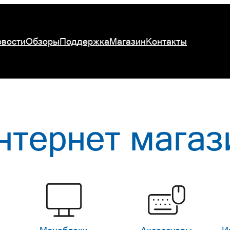
вости
Обзоры
Поддержка
Магазин
Контакты
нтернет магаз