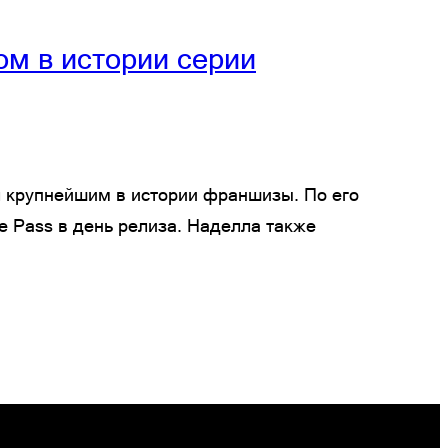
зом в истории серии
тал крупнейшим в истории франшизы. По его
e Pass в день релиза. Наделла также