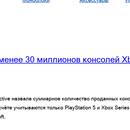
Моноблоки
Аксессуары
И
 менее 30 миллионов консолей Xb
ctive назвала суммарное количество проданных кон
чёте учитываются только PlayStation 5 и Xbox Serie
ft.