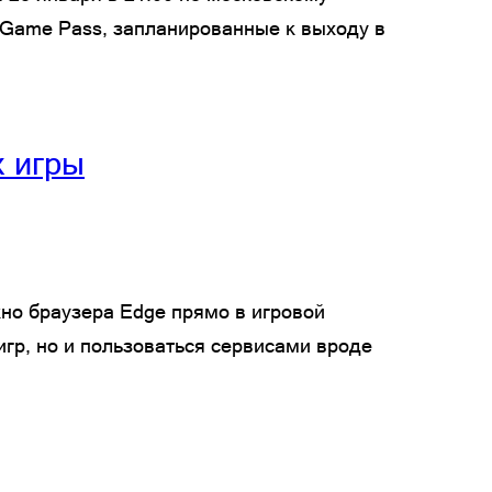
и Game Pass, запланированные к выходу в
х игры
кно браузера Edge прямо в игровой
гр, но и пользоваться сервисами вроде