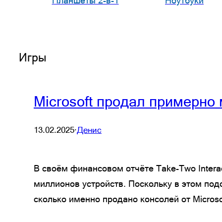
Планшеты 2-в-1
Ноутбуки
Игры
Microsoft продал примерно
13.02.2025
·
Денис
В своём финансовом отчёте Take-Two Intera
миллионов устройств. Поскольку в этом подс
сколько именно продано консолей от Microso