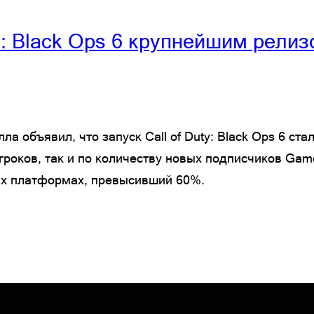
uty: Black Ops 6 крупнейшим рели
ла объявил, что запуск Call of Duty: Black Ops 6 с
игроков, так и по количеству новых подписчиков Gam
их платформах, превысивший 60%.