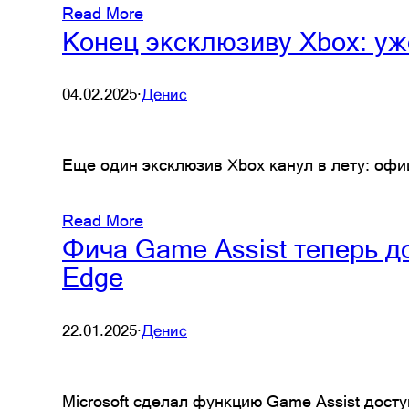
Read More
Конец эксклюзиву Xbox: уже
04.02.2025
·
Денис
Еще один эксклюзив Xbox канул в лету: офици
Read More
Фича Game Assist теперь до
Edge
22.01.2025
·
Денис
Microsoft сделал функцию Game Assist дост