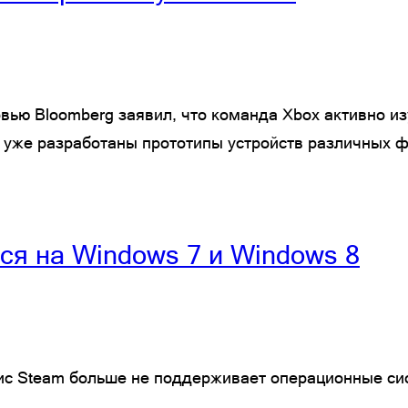
рвью Bloomberg заявил, что команда Xbox активно и
ии уже разработаны прототипы устройств различных 
ся на Windows 7 и Windows 8
вис Steam больше не поддерживает операционные сис