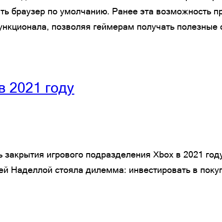
ть браузер по умолчанию. Ранее эта возможность п
функционала, позволяя геймерам получать полезные
в 2021 году
 закрытия игрового подразделения Xbox в 2021 году,
й Наделлой стояла дилемма: инвестировать в покуп