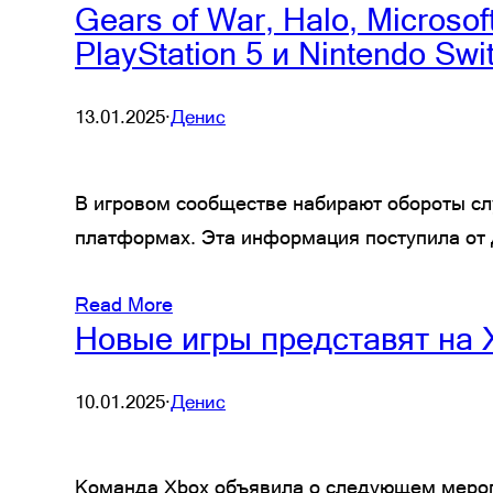
Gears of War, Halo, Microso
PlayStation 5 и Nintendo Swi
13.01.2025
·
Денис
В игровом сообществе набирают обороты слух
платформах. Эта информация поступила от д
Read More
Новые игры представят на X
10.01.2025
·
Денис
Команда Xbox объявила о следующем меропри