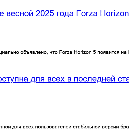
 весной 2025 года Forza Horizon 
ально объявлено, что Forza Horizon 5 появится на P
ступна для всех в последней ста
упной для всех пользователей стабильной версии бр