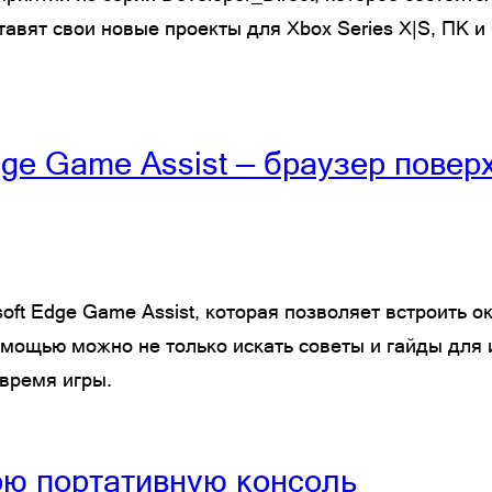
авят свои новые проекты для Xbox Series X|S, ПК 
ge Game Assist — браузер повер
oft Edge Game Assist, которая позволяет встроить о
мощью можно не только искать советы и гайды для и
 время игры.
вою портативную консоль