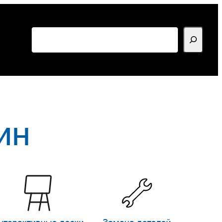
Поиск
ин