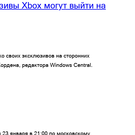
люзивы Xbox могут выйти на
ко своих эксклюзивов на сторонних
ордена, редактора Windows Central.
 23 января в 21:00 по московскому