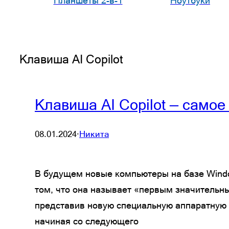
Планшеты 2-в-1
Ноутбуки
Клавиша AI Copilot
Клавиша AI Copilot — само
08.01.2024
·
Никита
В будущем новые компьютеры на базе Window
том, что она называет «первым значительн
представив новую специальную аппаратную к
начиная со следующего