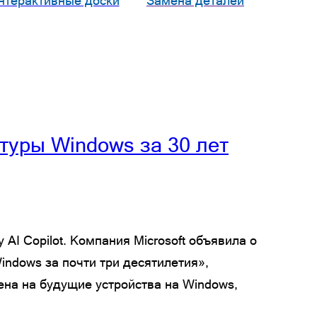
нтерактивные доски
Замена деталей
туры Windows за 30 лет
I Copilot. Компания Microsoft объявила о
ndows за почти три десятилетия»,
ена на будущие устройства на Windows,