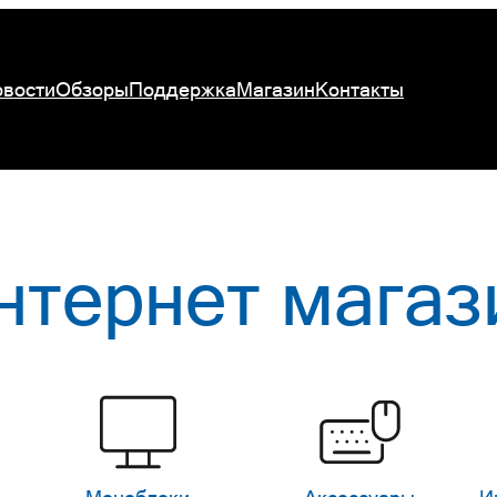
вости
Обзоры
Поддержка
Магазин
Контакты
нтернет магаз