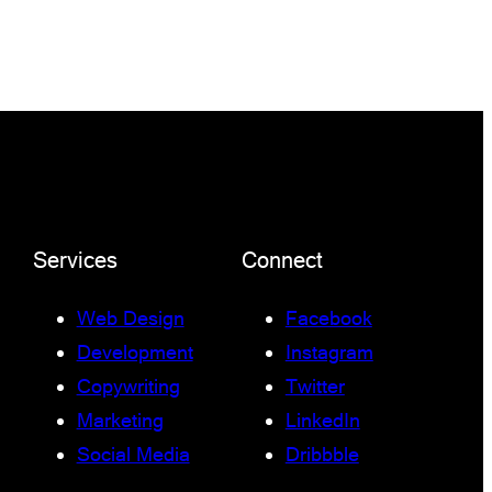
Services
Connect
Web Design
Facebook
Development
Instagram
Copywriting
Twitter
Marketing
LinkedIn
Social Media
Dribbble