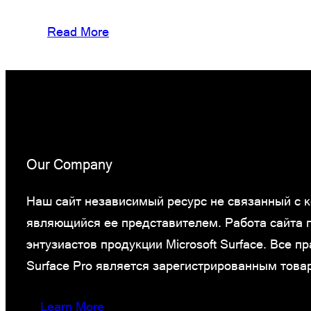
Read More
Our Company
Наш сайт независимый ресурс не связанный с ко
являющийся ее представителем. Работа сайта
энтузиастов продукции Microsoft Surface. Все 
Surface Pro является зарегистрированным това
Learn More