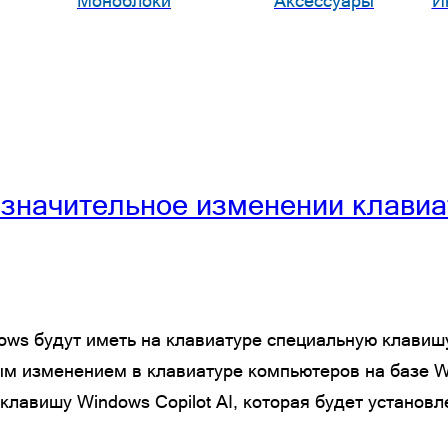
Моноблоки
Аксессуары
И
е значительное изменении клавиа
s будут иметь на клавиатуре специальную клавишу A
ым изменением в клавиатуре компьютеров на базе Wi
лавишу Windows Copilot AI, которая будет установл