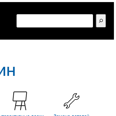
Поиск
ин