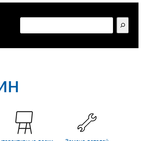
Поиск
ин