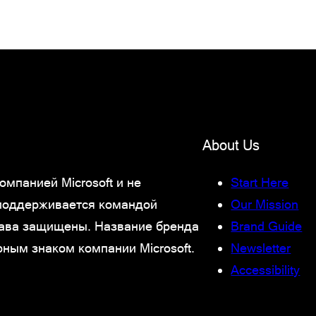
About Us
мпанией Microsoft и не
Start Here
 поддерживается командой
Our Mission
права защищены. Название бренда
Brand Guide
рным знаком компании Microsoft.
Newsletter
Accessibility