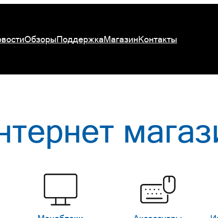
вости
Обзоры
Поддержка
Магазин
Контакты
нтернет магаз