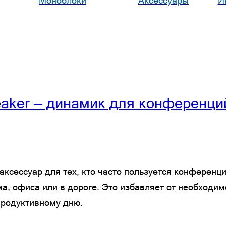
Моноблоки
Аксессуары
И
eaker — динамик для конференци
аксессуар для тех, кто часто пользуется конференц
а, офиса или в дороге. Это избавляет от необходим
продуктивному дню.