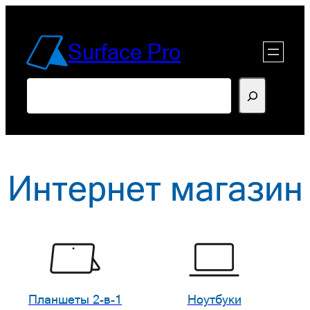
Перейти
к
Surface Pro
содержимому
Поиск
Интернет магазин
Планшеты 2-в-1
Ноутбуки