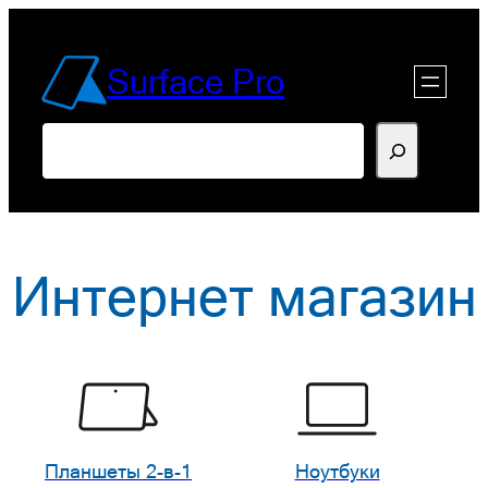
Перейти
к
Surface Pro
содержимому
Поиск
Интернет магазин
Планшеты 2-в-1
Ноутбуки