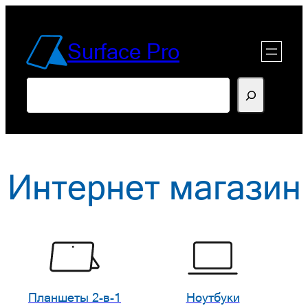
Перейти
к
Surface Pro
содержимому
Поиск
Интернет магазин
Планшеты 2-в-1
Ноутбуки