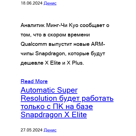
18.06.2024
·
Денис
Аналитик Минг-Чи Куо сообщает о
том, что в скором времени
Qualcomm выпустит новые ARM-
чипы Snapdragon, которые будут
дешевле X Elite и X Plus.
Read More
Automatic Super
Resolution будет работать
только с ПК на базе
Snapdragon X Elite
27.05.2024
·
Денис