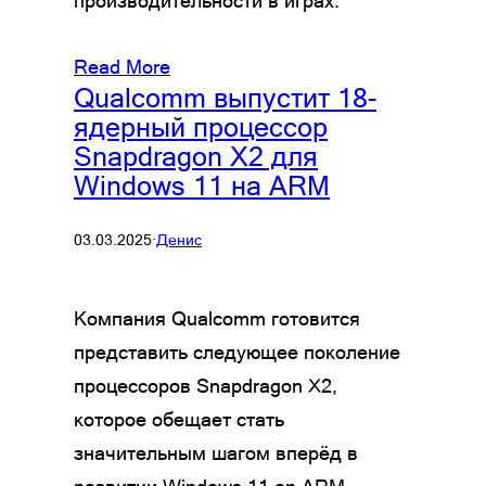
производительности в играх.
Read More
Qualcomm выпустит 18-
ядерный процессор
Snapdragon X2 для
Windows 11 на ARM
03.03.2025
·
Денис
Компания Qualcomm готовится
представить следующее поколение
процессоров Snapdragon X2,
которое обещает стать
значительным шагом вперёд в