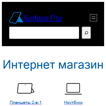
Перейти
к
Surface Pro
содержимому
Поиск
Интернет магазин
Планшеты 2-в-1
Ноутбуки