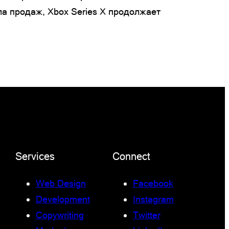
ла продаж, Xbox Series X продолжает
Services
Connect
Web Design
Facebook
Development
Instagram
Copywriting
Twitter