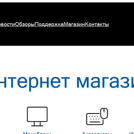
вости
Обзоры
Поддержка
Магазин
Контакты
нтернет магаз