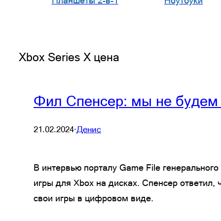
Планшеты 2-в-1
Ноутбуки
Xbox Series X цена
Фил Спенсер: мы не будем 
21.02.2024
·
Денис
В интервью порталу Game File генерального
игры для Xbox на дисках. Спенсер ответил,
свои игры в цифровом виде.