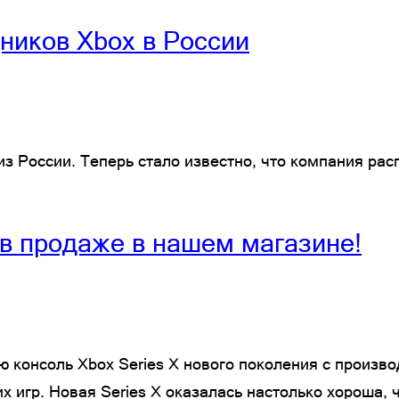
дников Xbox в России
из России. Теперь стало известно, что компания ра
е в продаже в нашем магазине!
вую консоль Xbox Series X нового поколения с произ
игр. Новая Series X оказалась настолько хороша, ч