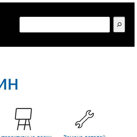
Поиск
ин