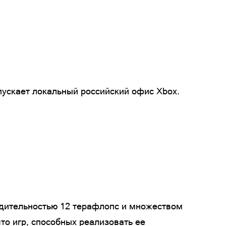
спускает локальный российский офис Xbox.
водительностью 12 терафлопс и множеством
то игр, способных реализовать ее