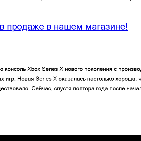
е в продаже в нашем магазине!
вую консоль Xbox Series X нового поколения с произ
игр. Новая Series X оказалась настолько хороша, ч
ществовало. Сейчас, спустя полтора года после нача