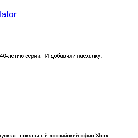
ator
к 40-летию серии… И добавили пасхалку,
спускает локальный российский офис Xbox.