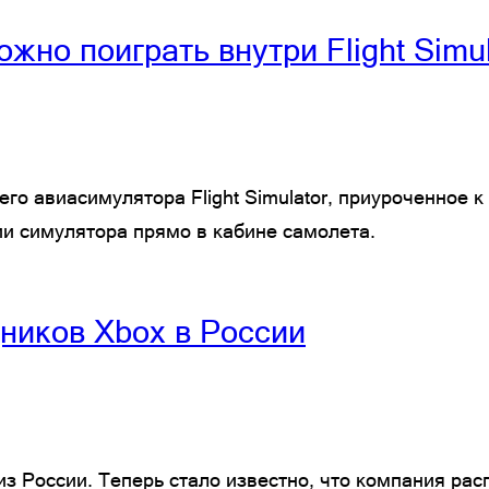
ожно поиграть внутри Flight Simul
его авиасимулятора Flight Simulator, приуроченное 
и симулятора прямо в кабине самолета.
дников Xbox в России
из России. Теперь стало известно, что компания ра