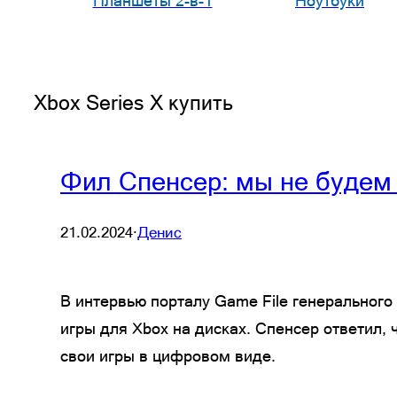
Планшеты 2-в-1
Ноутбуки
Xbox Series X купить
Фил Спенсер: мы не будем 
21.02.2024
·
Денис
В интервью порталу Game File генерального
игры для Xbox на дисках. Спенсер ответил,
свои игры в цифровом виде.