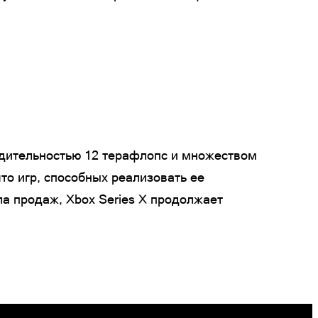
водительностью 12 терафлопс и множеством
то игр, способных реализовать ее
ла продаж, Xbox Series X продолжает