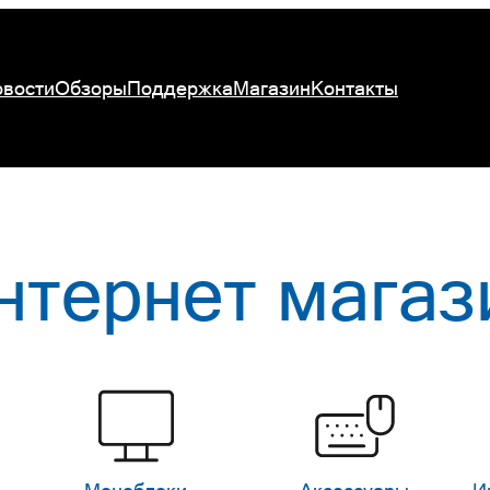
вости
Обзоры
Поддержка
Магазин
Контакты
нтернет магаз