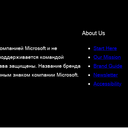
About Us
мпанией Microsoft и не
Start Here
 поддерживается командой
Our Mission
права защищены. Название бренда
Brand Guide
рным знаком компании Microsoft.
Newsletter
Accessibility