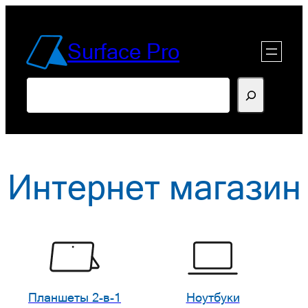
Перейти
к
Surface Pro
содержимому
Поиск
Интернет магазин
Планшеты 2-в-1
Ноутбуки