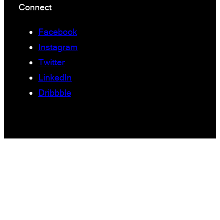
Connect
Facebook
Instagram
Twitter
LinkedIn
Dribbble