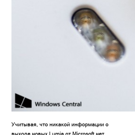
Учитывая, что никакой информации о
выходе новых Lumia от Microsoft нет,