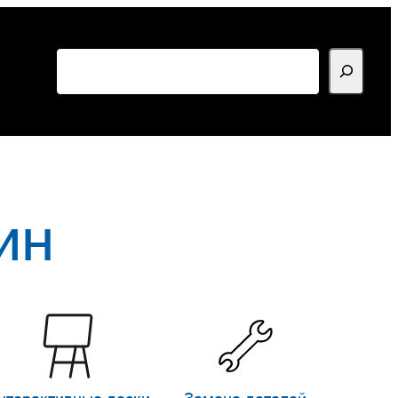
Поиск
ин