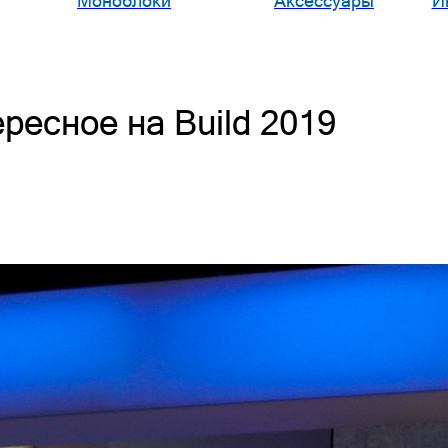
Моноблоки
Аксессуары
И
ресное на Build 2019