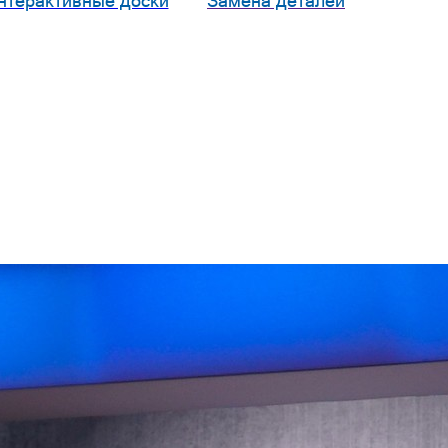
нтерактивные доски
Замена деталей