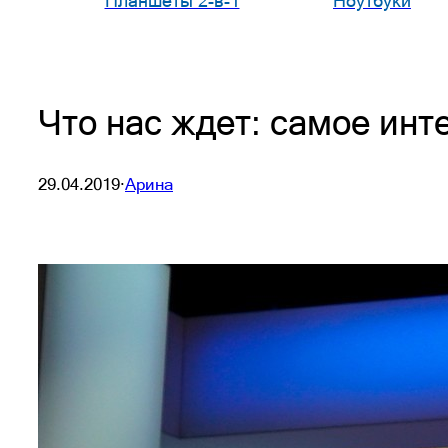
Планшеты 2-в-1
Ноутбуки
Что нас ждет: самое инте
29.04.2019
·
Арина