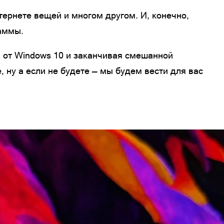
интернете вещей и многом другом. И, конечно,
раммы.
я от Windows 10 и заканчивая смешанной
, ну а если не будете — мы будем вести для вас