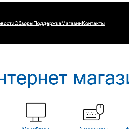
вости
Обзоры
Поддержка
Магазин
Контакты
нтернет магаз