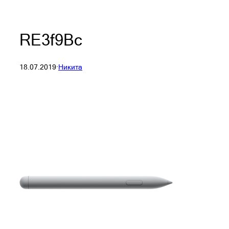
RE3f9Bc
18.07.2019
·
Никита