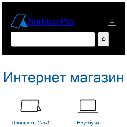
Перейти
к
Surface Pro
содержимому
Поиск
Интернет магазин
Планшеты 2-в-1
Ноутбуки