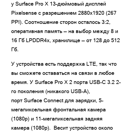
у Surface Pro X 13-дюймовый дисплей
Pixelsense с разрешением 2880х1920 (267
PPI). Соотношение сторон осталось 3:2,
оперативная память — на выбор между 8 и
16 Гб LPDDR4x, хранилище — от 128 до 512
Гб.
У устройства есть поддержка LTE, так что
вы сможете оставаться на связи в любое
время. У Surface Pro X 2 порта USB-C 3.2 2-
го поколения (никакого USB-A),
порт Surface Connect для зарядки, 5-
мегапиксельная фронтальная камера
(1080p) и 11-мегапиксельная задняя
камера (1080p). Весит устройство около