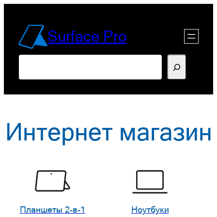
Перейти
к
Surface Pro
содержимому
Поиск
Интернет магазин
Планшеты 2-в-1
Ноутбуки