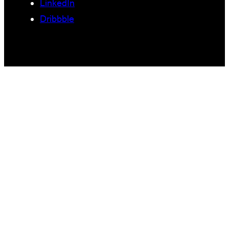
LinkedIn
Dribbble