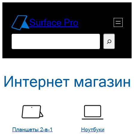
Перейти
к
Surface Pro
содержимому
Поиск
Интернет магазин
Планшеты 2-в-1
Ноутбуки