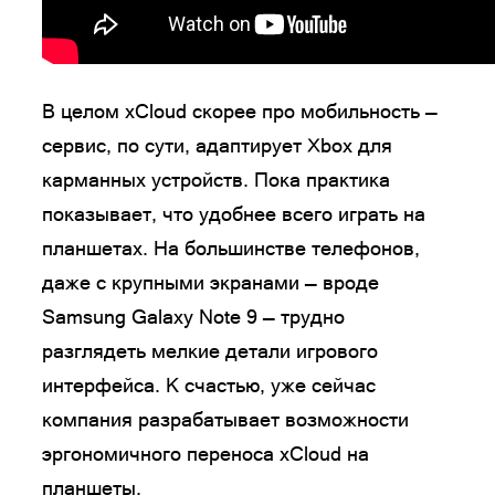
В целом xCloud скорее про мобильность —
сервис, по сути, адаптирует Xbox для
карманных устройств. Пока практика
показывает, что удобнее всего играть на
планшетах. На большинстве телефонов,
даже с крупными экранами — вроде
Samsung Galaxy Note 9 — трудно
разглядеть мелкие детали игрового
интерфейса. К счастью, уже сейчас
компания разрабатывает возможности
эргономичного переноса xCloud на
планшеты.