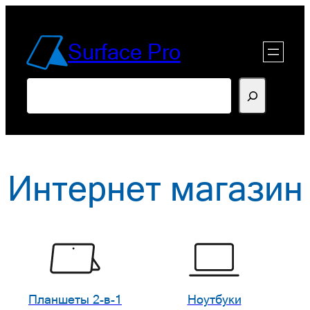
Перейти
к
Surface Pro
содержимому
Поиск
Интернет магазин
Планшеты 2-в-1
Ноутбуки