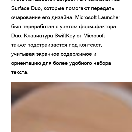
Surface Duo, которые помогают передать
очарование его дизайна. Microsoft Launcher
был переработан с учетом форм-фактора
Duo. Клавиатура SwiftKey от Microsoft
также подстраивается под контекст,
учитывая экранное содержимое и
ориентацию для более удобного набора
текста.