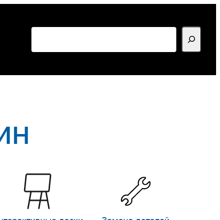
Поиск
ин