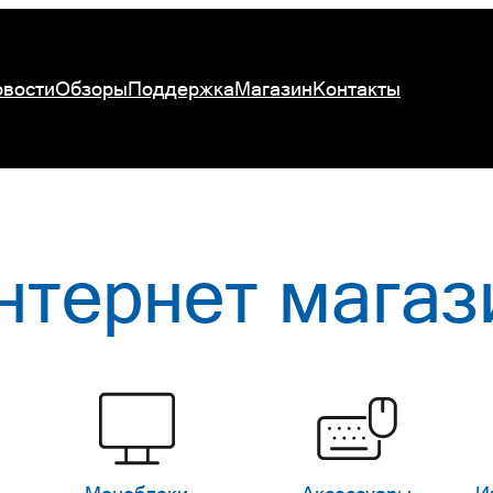
вости
Обзоры
Поддержка
Магазин
Контакты
нтернет магаз