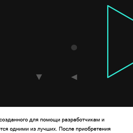
я созданного для помощи разработчикам и
аются одними из лучших. После приобретения