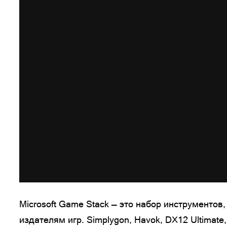
Microsoft Game Stack — это набор инструменто
издателям игр. Simplygon, Havok, DX12 Ultimat