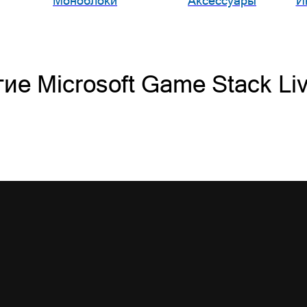
Моноблоки
Аксессуары
И
е Microsoft Game Stack Li