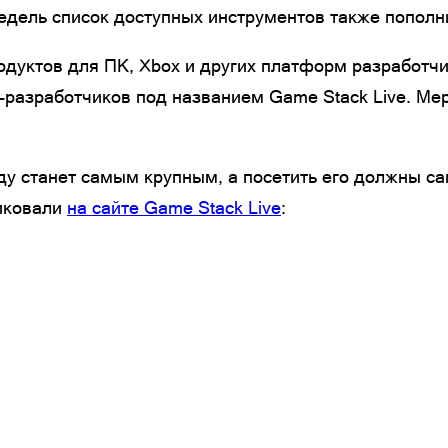
едель список доступных инструментов также пополн
дуктов для ПК, Xbox и других платформ разработчик
разработчиков под названием Game Stack Live. Мер
оду станет самым крупным, а посетить его должны с
иковали
на сайте Game Stack Live
: