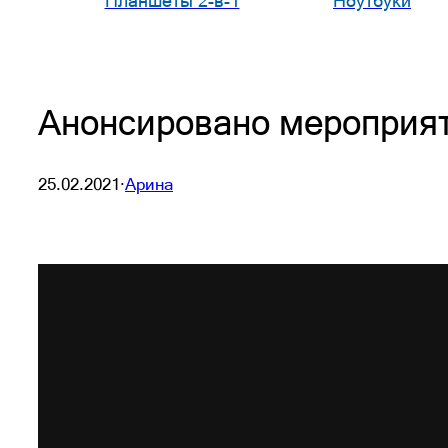
Планшеты 2-в-1
Ноутбуки
Анонсировано мероприяти
25.02.2021
·
Арина