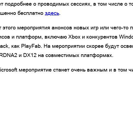
ет подробнее о проводимых сессиях, в том числе о то
ршенно бесплатно
здесь
.
т этого мероприятия анонсов новых игр или чего-то
исов и платформ, включаю Xbox и конкурентов Windows
ack, как PlayFab. На мероприятии скорее будут осв
с RDNA2 и DX12 на совместимых платформах.
Microsoft мероприятие станет очень важным и в том