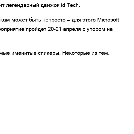
ит легендарный движок id Tech.
ам может быть непросто — для этого Microsoft
оприятие пройдет 20-21 апреля с упором на
амые именитые спикеры. Некоторые из тем,