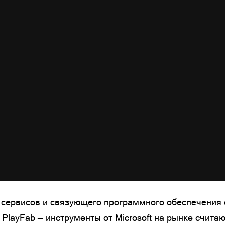
в, сервисов и связующего программного обеспечени
e, PlayFab — инструменты от Microsoft на рынке счит