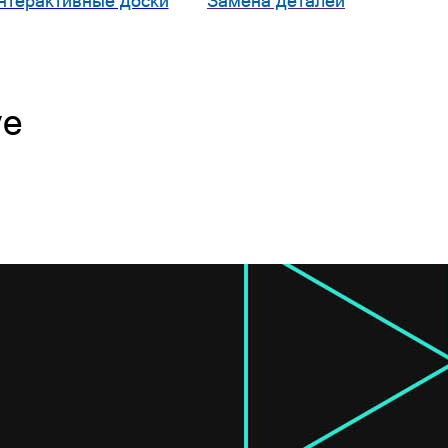
нтерактивные доски
Замена деталей
ve