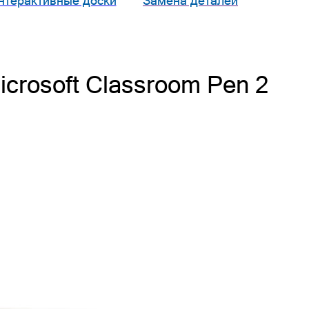
нтерактивные доски
Замена деталей
crosoft Classroom Pen 2