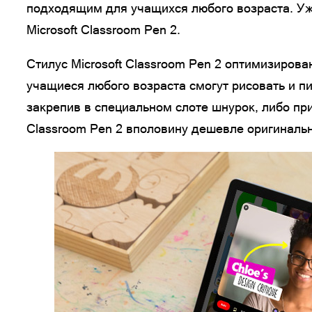
подходящим для учащихся любого возраста. Уж
Microsoft Classroom Pen 2.
Стилус Microsoft Classroom Pen 2 оптимизирова
учащиеся любого возраста смогут рисовать и п
закрепив в специальном слоте шнурок, либо при
Classroom Pen 2 вполовину дешевле оригиналь