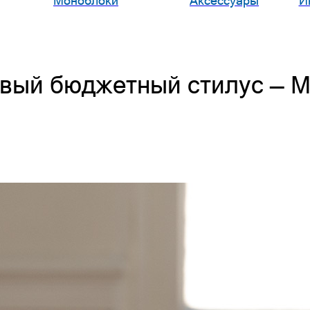
Моноблоки
Аксессуары
И
овый бюджетный стилус — Mi