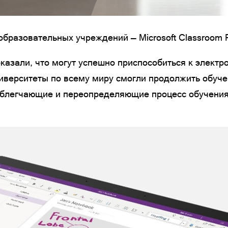
 образовательных учреждений — Microsoft Classroom
казали, что могут успешно приспособиться к электр
ниверситеты по всему миру смогли продолжить обуч
облегчающие и переопределяющие процесс обучения.