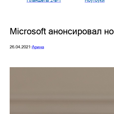
Планшеты 2-в-1
Ноутбуки
Microsoft анонсировал н
26.04.2021
·
Арина