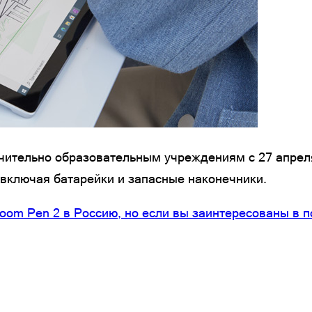
лючительно образовательным учреждениям с 27 апрел
, включая батарейки и запасные наконечники.
sroom Pen 2 в Россию, но если вы заинтересованы в 