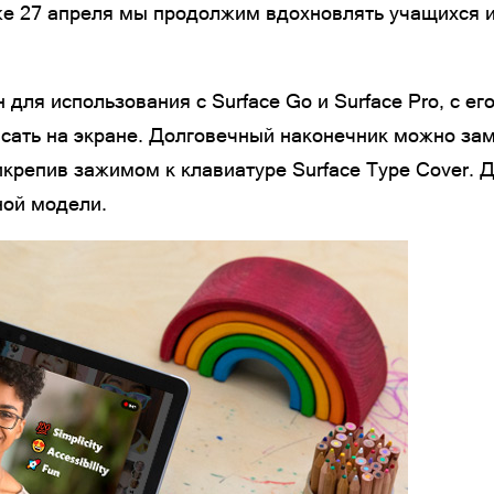
е 27 апреля мы продолжим вдохновлять учащихся и
н для использования с Surface Go и Surface Pro, с 
исать на экране. Долговечный наконечник можно зам
крепив зажимом к клавиатуре Surface Type Cover. Д
ной модели.