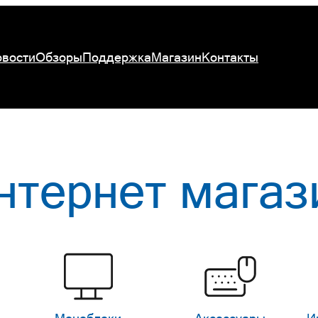
вости
Обзоры
Поддержка
Магазин
Контакты
нтернет магаз