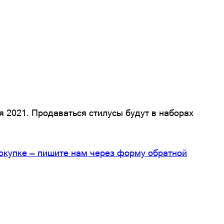
я 2021. Продаваться стилусы будут в наборах
покупке — пишите нам через форму обратной