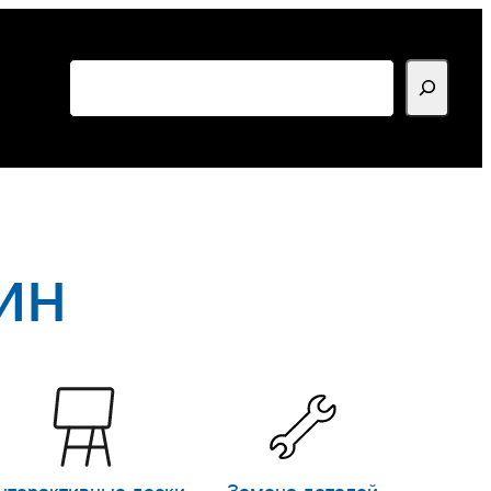
Поиск
ин