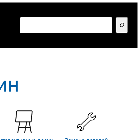
Поиск
ин