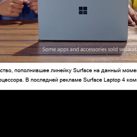
ство, пополнившее линейку Surface на данный моме
ессора. В последней рекламе Surface Laptop 4 комп