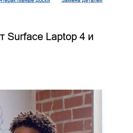
нтерактивные доски
Замена деталей
 Surface Laptop 4 и