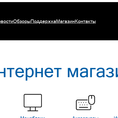
вости
Обзоры
Поддержка
Магазин
Контакты
нтернет магаз