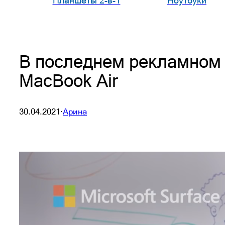
Планшеты 2-в-1
Ноутбуки
В последнем рекламном р
MacBook Air
30.04.2021
·
Арина