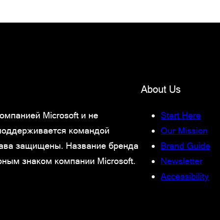
About Us
мпанией Microsoft и не
Start Here
 поддерживается командой
Our Mission
права защищены. Название бренда
Brand Guide
рным знаком компании Microsoft.
Newsletter
Accessibility