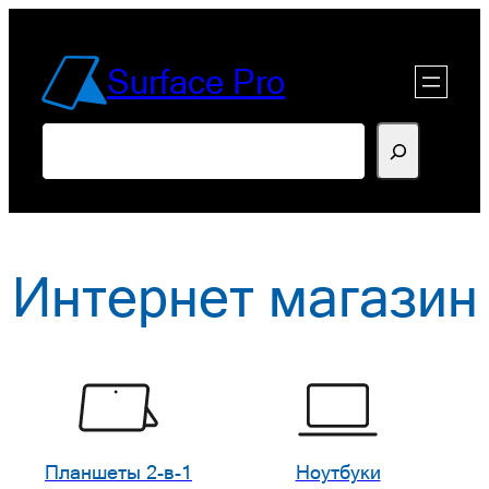
Перейти
к
Surface Pro
содержимому
Поиск
Интернет магазин
Планшеты 2-в-1
Ноутбуки