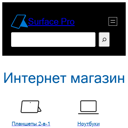
Перейти
к
Surface Pro
содержимому
Поиск
Интернет магазин
Планшеты 2-в-1
Ноутбуки