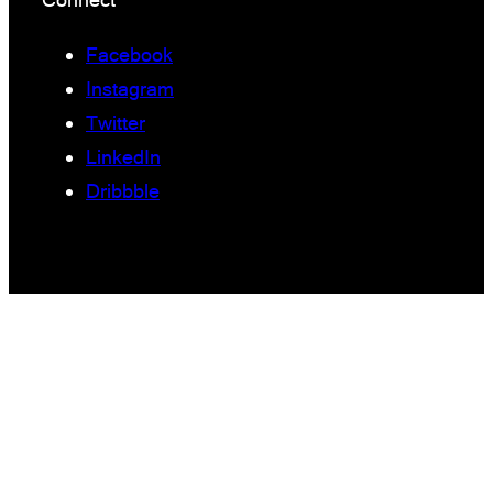
Facebook
Instagram
Twitter
LinkedIn
Dribbble