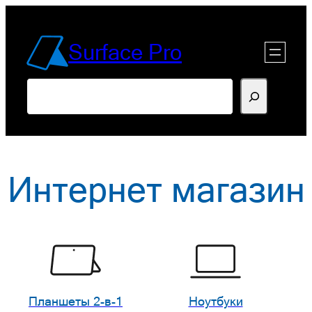
Перейти
к
Surface Pro
содержимому
Поиск
Интернет магазин
Планшеты 2-в-1
Ноутбуки