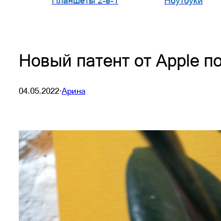
Планшеты 2-в-1
Ноутбуки
Новый патент от Apple п
04.05.2022
·
Арина