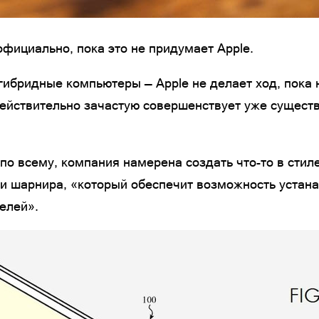
официально, пока это не придумает Apple.
гибридные компьютеры — Apple не делает ход, пока н
действительно зачастую совершенствует уже сущест
по всему, компания намерена создать что-то в стиле 
ии шарнира, «который обеспечит возможность устан
елей».