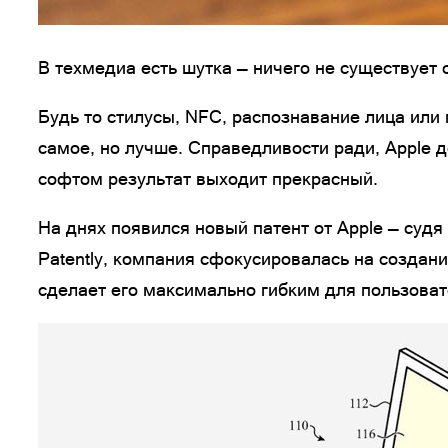
В техмедиа есть шутка — ничего не существует 
Будь то стилусы, NFC, распознавание лица или 
самое, но лучше. Справедливости ради, Apple 
софтом результат выходит прекрасный.
На днях появился новый патент от Apple — судя 
Patently, компания сфокусировалась на создан
сделает его максимально гибким для пользоват