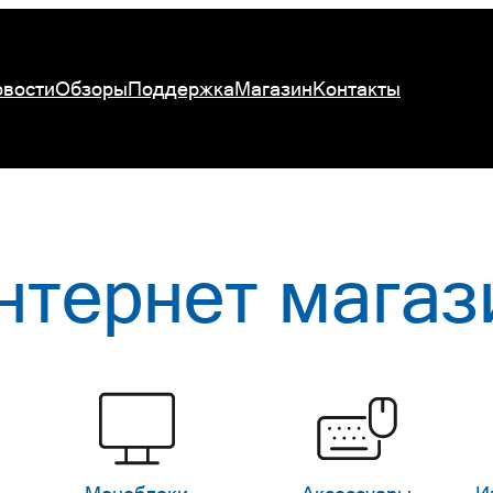
вости
Обзоры
Поддержка
Магазин
Контакты
нтернет магаз