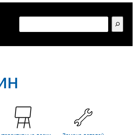
Поиск
ин