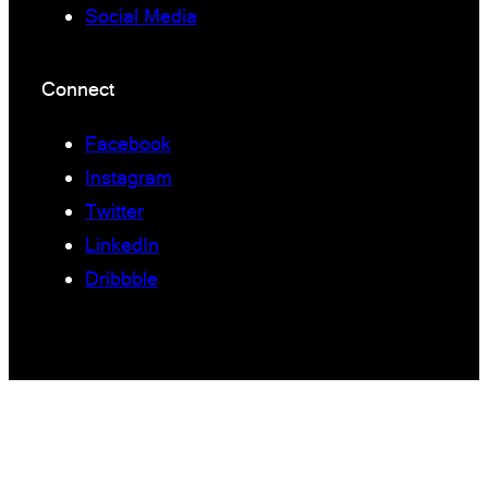
Social Media
Connect
Facebook
Instagram
Twitter
LinkedIn
Dribbble