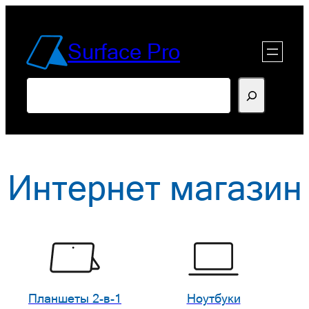
Перейти
к
Surface Pro
содержимому
Поиск
Интернет магазин
Планшеты 2-в-1
Ноутбуки