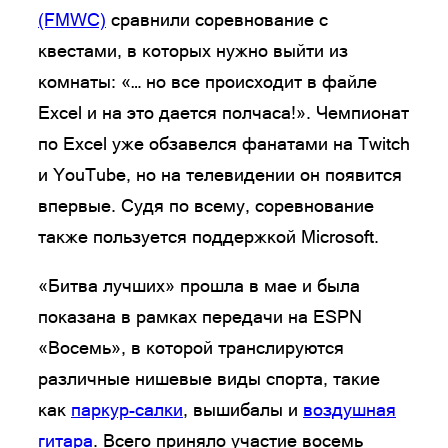
(FMWC)
сравнили соревнование с
квестами, в которых нужно выйти из
комнаты: «… но все происходит в файле
Excel и на это дается полчаса!». Чемпионат
по Excel уже обзавелся фанатами на Twitch
и YouTube, но на телевидении он появится
впервые. Судя по всему, соревнование
также пользуется поддержкой Microsoft.
«Битва лучших» прошла в мае и была
показана в рамках передачи на ESPN
«Восемь», в которой транслируются
различные нишевые виды спорта, такие
как
паркур-салки
, вышибалы и
воздушная
гитара
. Всего приняло участие восемь