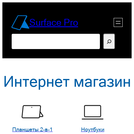
Перейти
к
Surface Pro
содержимому
Поиск
Интернет магазин
Планшеты 2-в-1
Ноутбуки