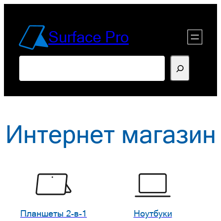
Перейти
к
Surface Pro
содержимому
Поиск
Интернет магазин
Планшеты 2-в-1
Ноутбуки