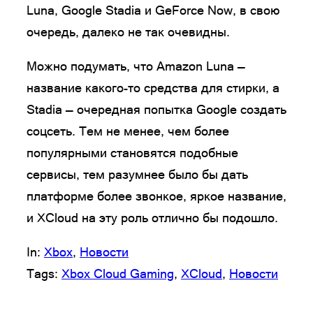
Luna, Google Stadia и GeForce Now, в свою
очередь, далеко не так очевидны.
Можно подумать, что Amazon Luna —
название какого-то средства для стирки, а
Stadia — очередная попытка Google создать
соцсеть. Тем не менее, чем более
популярными становятся подобные
сервисы, тем разумнее было бы дать
платформе более звонкое, яркое название,
и XCloud на эту роль отлично бы подошло.
In:
Xbox
, 
Новости
Tags:
Xbox Cloud Gaming
, 
XCloud
, 
Новости