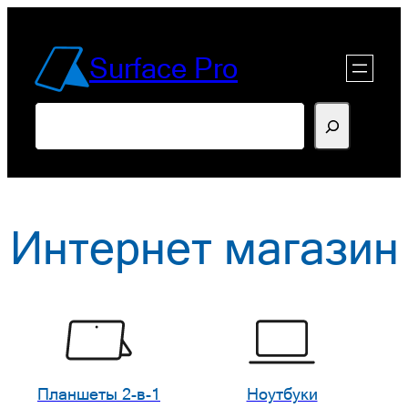
Перейти
к
Surface Pro
содержимому
Поиск
Интернет магазин
Планшеты 2-в-1
Ноутбуки