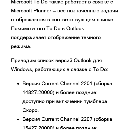
Microsoft To Do также работает в связке с
Microsoft Planner — все назначенные задачи
отображаются в соответствующем списке.
Помимо этого To Do в Outlook
поддерживает отображение темного
режима.
Приводим список версий Outlook для
Windows, работающих в связке с To Do:
Версия Current Channel 2201 (сборка
14827.20000) и более поздние:
доступно при включении тумблера
Скоро.
Версия Current Channel 2207 (сборка
15427.20000) и более поздние: