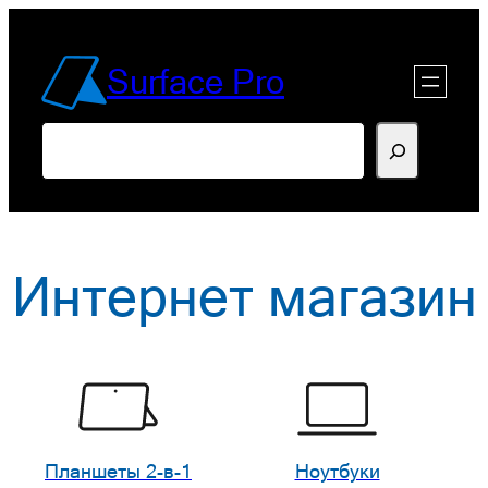
Перейти
к
Surface Pro
содержимому
Поиск
Интернет магазин
Планшеты 2-в-1
Ноутбуки