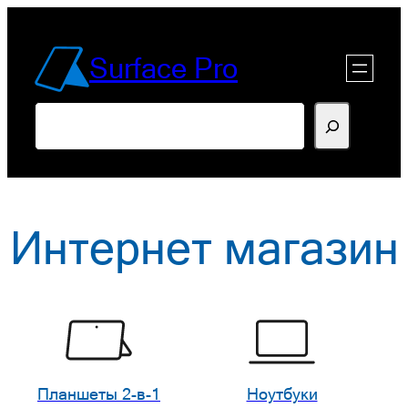
Перейти
к
Surface Pro
содержимому
Поиск
Интернет магазин
Планшеты 2-в-1
Ноутбуки