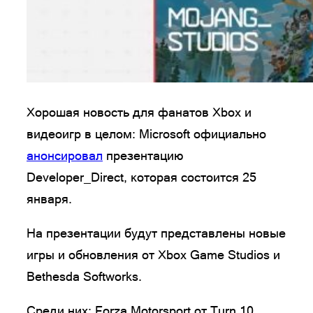
Хорошая новость для фанатов Xbox и
видеоигр в целом: Microsoft официально
анонсировал
презентацию
Developer_Direct, которая состоится 25
января.
На презентации будут представлены новые
игры и обновления от Xbox Game Studios и
Bethesda Softworks.
Среди них: Forza Motorsport от Turn 10