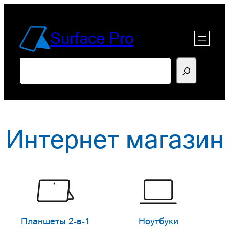
Перейти
к
Surface Pro
содержимому
Поиск
Интернет магазин
Планшеты 2-в-1
Ноутбуки