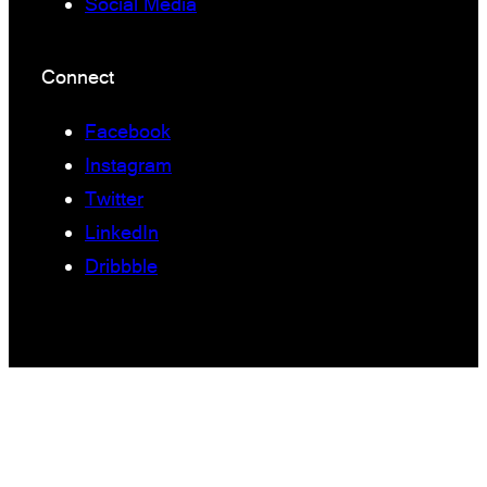
Social Media
Connect
Facebook
Instagram
Twitter
LinkedIn
Dribbble