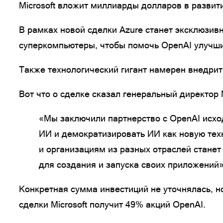
Microsoft вложит миллиарды долларов в развит
В рамках новой сделки Azure станет эксклюзив
суперкомпьютеры, чтобы помочь OpenAI улучш
Также технологический гигант намерен внедрит
Вот что о сделке сказал генеральный директор 
«Мы заключили партнерство с OpenAI исхо
ИИ и демократизировать ИИ как новую те
и организациям из разных отраслей станет
для создания и запуска своих приложений»
Конкретная сумма инвестиций не уточнялась, н
сделки Microsoft получит 49% акций OpenAI.