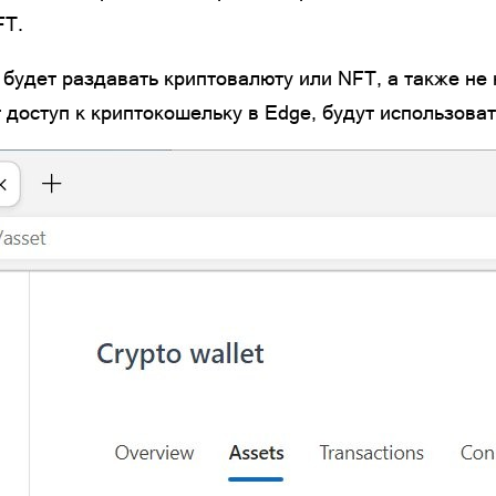
FT.
не будет раздавать криптовалюту или NFT, а также н
доступ к криптокошельку в Edge, будут использовать