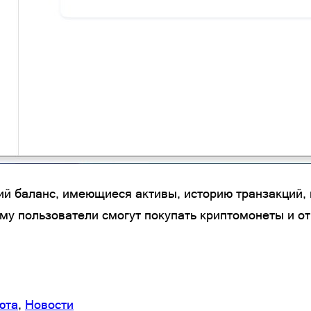
ий баланс, имеющиеся активы, историю транзакций,
ему пользователи смогут покупать криптомонеты и о
юта
, 
Новости