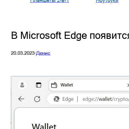
Планшеты 2-в-1
Ноутбуки
В Microsoft Edge появит
20.03.2023
·
Денис