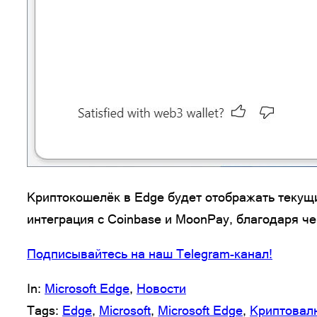
Криптокошелёк в Edge будет отображать текущ
интеграция с Coinbase и MoonPay, благодаря ч
Подписывайтесь на наш Telegram-канал!
In:
Microsoft Edge
, 
Новости
Tags:
Edge
, 
Microsoft
, 
Microsoft Edge
, 
Криптовал