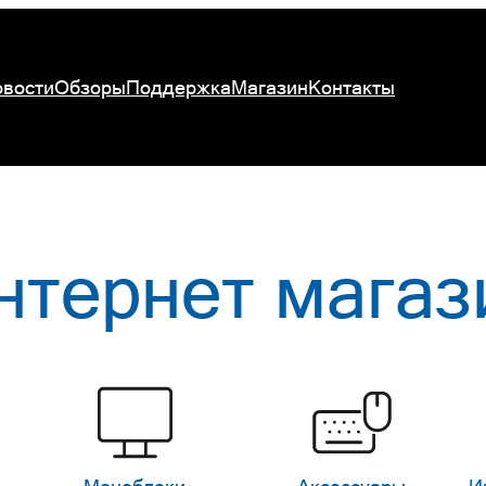
вости
Обзоры
Поддержка
Магазин
Контакты
нтернет магаз