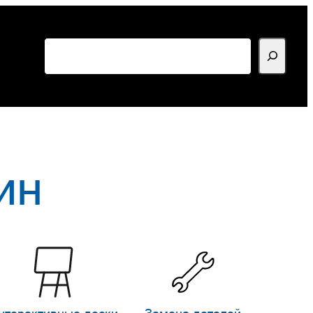
Поиск
ин