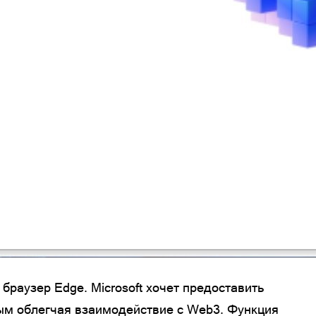
раузер Edge. Microsoft хочет предоставить
ым облегчая взаимодействие с Web3. Функция