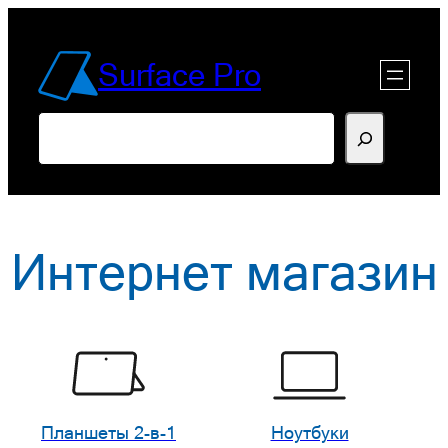
Перейти
к
Surface Pro
содержимому
Поиск
Интернет магазин
Планшеты 2-в-1
Ноутбуки