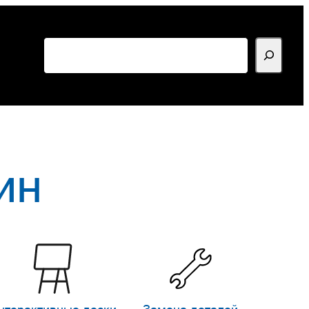
Поиск
ин