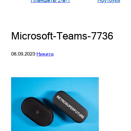
Планшеты 2-в-1
Ноутбуки
Microsoft-Teams-7736
08.09.2023
·
Никита