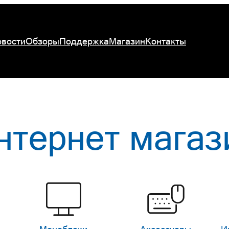
вости
Обзоры
Поддержка
Магазин
Контакты
нтернет магаз