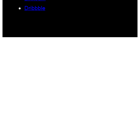
Dribbble