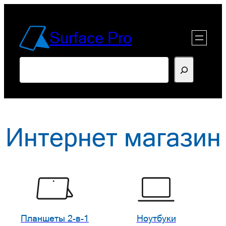
Перейти
к
Surface Pro
содержимому
Поиск
Интернет магазин
Планшеты 2-в-1
Ноутбуки