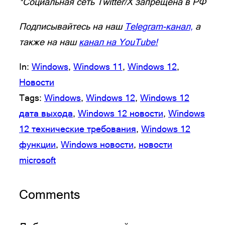
*Социальная сеть Twitter/X запрещена в РФ
Подписывайтесь на наш
Telegram-канал,
а
также на наш
канал на YouTube!
In:
Windows
, 
Windows 11
, 
Windows 12
, 
Новости
Tags:
Windows
, 
Windows 12
, 
Windows 12
дата выхода
, 
Windows 12 новости
, 
Windows
12 технические требования
, 
Windows 12
функции
, 
Windows новости
, 
новости
microsoft
Comments