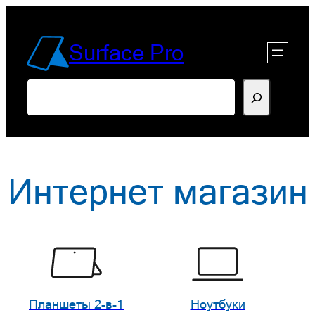
Перейти
к
Surface Pro
содержимому
Поиск
Интернет магазин
Планшеты 2-в-1
Ноутбуки