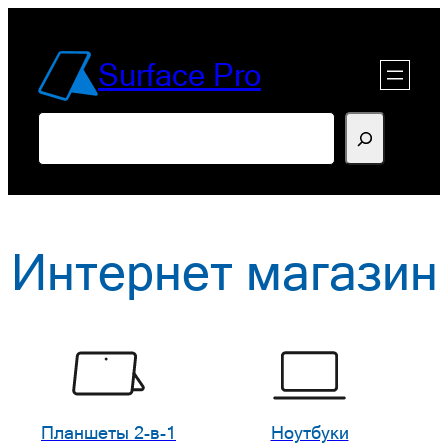
Перейти
к
Surface Pro
содержимому
Поиск
Интернет магазин
Планшеты 2-в-1
Ноутбуки