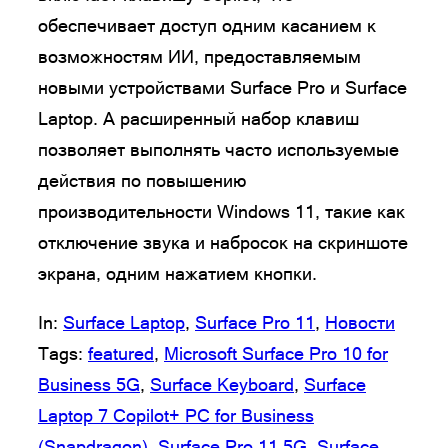
обеспечивает доступ одним касанием к
возможностям ИИ, предоставляемым
новыми устройствами Surface Pro и Surface
Laptop. А расширенный набор клавиш
позволяет выполнять часто используемые
действия по повышению
производительности Windows 11, такие как
отключение звука и набросок на скриншоте
экрана, одним нажатием кнопки.
In:
Surface Laptop
, 
Surface Pro 11
, 
Новости
Tags:
featured
, 
Microsoft Surface Pro 10 for
Business 5G
, 
Surface Keyboard
, 
Surface
Laptop 7 Copilot+ PC for Business
(Snapdragon)
, 
Surface Pro 11 5G
, 
Surface