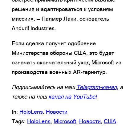
решения и адаптироваться к условиям
миссии», — Палмер Лаки, основатель
Anduril Industries.
Если сделка получит одобрение
Министерства обороны США, это будет
означать окончательный уход Microsoft из
производства военных AR-гарнитур.
Подписывайтесь на наш
Telegram-канал,
а
также на наш
канал на YouTube!
In:
HoloLens
, 
Новости
Tags:
HoloLens
, 
Microsoft
, 
Новости
, 
США