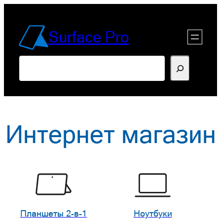
Перейти
к
Surface Pro
содержимому
Поиск
Интернет магазин
Планшеты 2-в-1
Ноутбуки