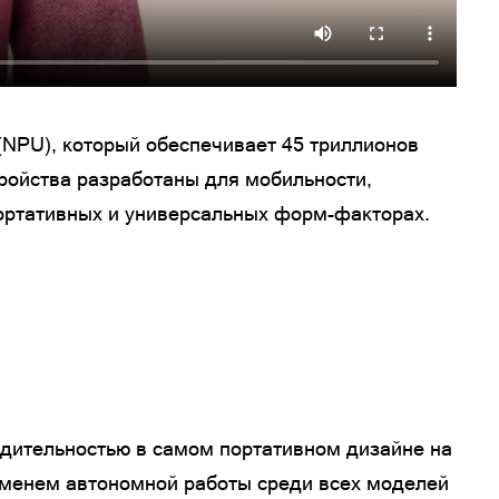
NPU), который обеспечивает 45 триллионов
тройства разработаны для мобильности,
портативных и универсальных форм-факторах.
одительностью в самом портативном дизайне на
еменем автономной работы среди всех моделей