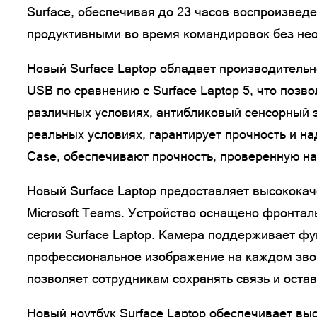
Surface, обеспечивая до 23 часов воспроизвед
продуктивными во время командировок без нео
Новый Surface Laptop обладает производитель
USB по сравнению с Surface Laptop 5, что поз
различных условиях, антибликовый сенсорный 
реальных условиях, гарантирует прочность и на
Case, обеспечивают прочность, проверенную на
Новый Surface Laptop предоставляет высокока
Microsoft Teams. Устройство оснащено фронта
серии Surface Laptop. Камера поддерживает функ
профессиональное изображение на каждом звон
позволяет сотрудникам сохранять связь и ост
Новый ноутбук Surface Laptop обеспечивает вы