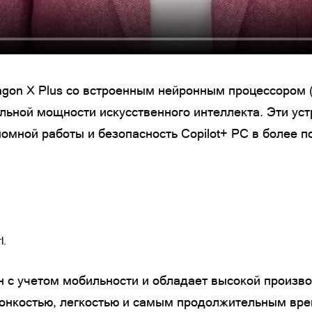
gon X Plus со встроенным нейронным процессором (
льной мощности искусственного интеллекта. Эти ус
омной работы и безопасность Copilot+ PC в более 
l.
н с учетом мобильности и обладает высокой произв
 тонкостью, легкостью и самым продолжительным вр