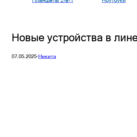
Планшеты 2-в-1
Ноутбуки
Новые устройства в линей
07.05.2025
·
Никита