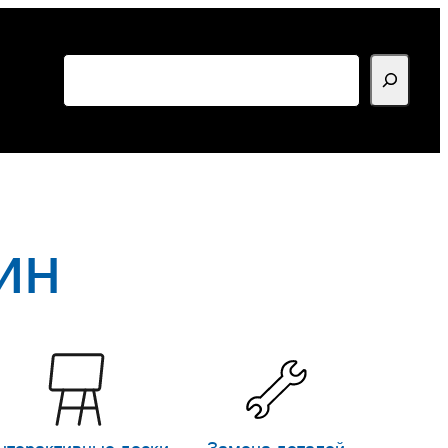
Поиск
ин