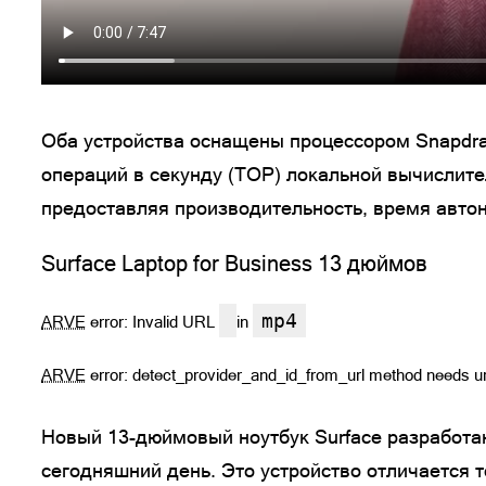
Оба устройства оснащены процессором Snapdra
операций в секунду (ТОР) локальной вычислите
предоставляя производительность, время автон
Surface Laptop for Business 13 дюймов
mp4
ARVE
error: Invalid URL
in
ARVE
error: detect_provider_and_id_from_url method needs ur
Новый 13-дюймовый ноутбук Surface разработа
сегодняшний день. Это устройство отличается