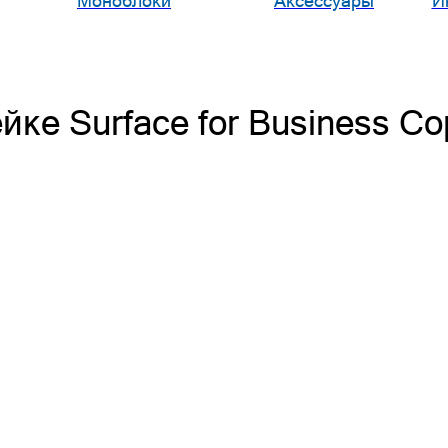
Моноблоки
Аксессуары
И
ке Surface for Business Co