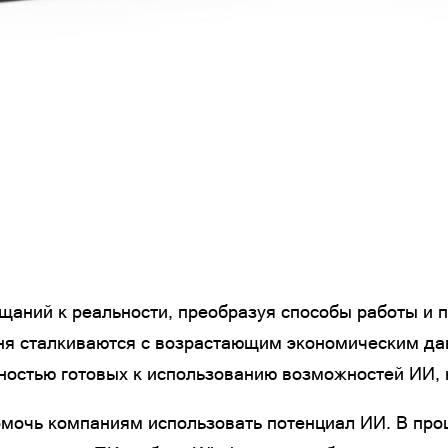
щаний к реальности, преобразуя способы работы и п
ня сталкиваются с возрастающим экономическим дав
остью готовых к использованию возможностей ИИ, н
 помочь компаниям использовать потенциал ИИ. В п