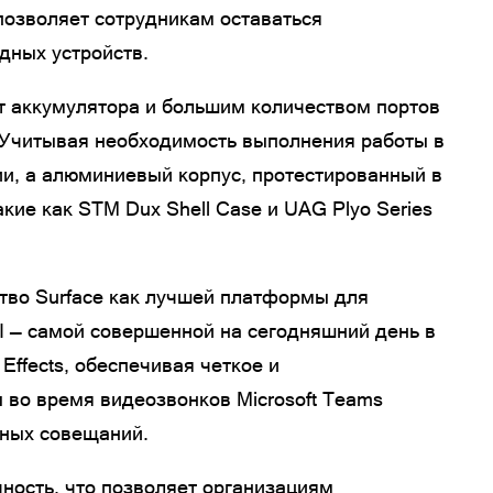
 позволяет сотрудникам оставаться
дных устройств.
т аккумулятора и большим количеством портов
а. Учитывая необходимость выполнения работы в
и, а алюминиевый корпус, протестированный в
кие как STM Dux Shell Case и UAG Plyo Series
тво Surface как лучшей платформы для
I — самой совершенной на сегодняшний день в
Effects, обеспечивая четкое и
 во время видеозвонков Microsoft Teams
ьных совещаний.
чность, что позволяет организациям