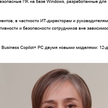
безопасные ПК на базе Windows, разработанные для 
ентов, в частности ИТ-директорам и руководителя
тивности и безопасности сотрудников вне зависимос
or Business Copilot+ PC двумя новыми моделями: 12