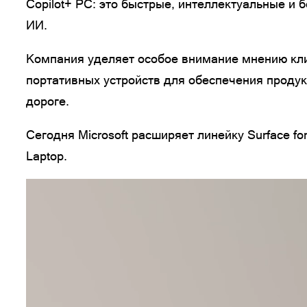
Copilot+ PC: это быстрые, интеллектуальные и 
ИИ.
Компания уделяет особое внимание мнению кли
портативных устройств для обеспечения продук
дороге.
Сегодня Microsoft расширяет линейку Surface f
Laptop.