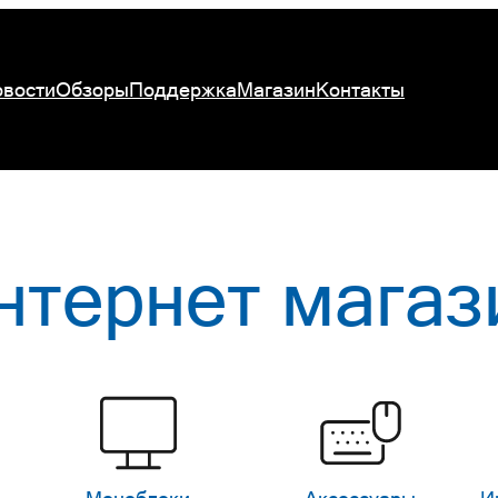
вости
Обзоры
Поддержка
Магазин
Контакты
нтернет магаз