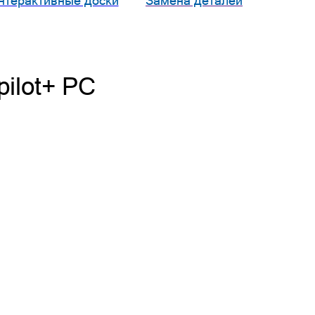
нтерактивные доски
Замена деталей
pilot+ PC