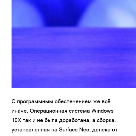
С программным обеспечением же всё
иначе. Операционная система Windows
10X так и не была доработана, а сборка,
установленная на Surface Neo, далека от