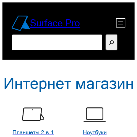
Перейти
к
Surface Pro
содержимому
Поиск
Интернет магазин
Планшеты 2-в-1
Ноутбуки