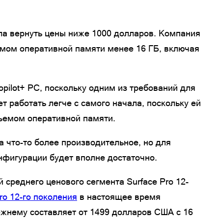
ла вернуть цены ниже 1000 долларов. Компания
емом оперативной памяти менее 16 ГБ, включая
pilot+ PC, поскольку одним из требований для
т работать легче с самого начала, поскольку ей
ъемом оперативной памяти.
а что-то более производительное, но для
нфигурации будет вполне достаточно.
 среднего ценового сегмента Surface Pro 12-
Pro 12-го поколения
в настоящее время
режнему составляет от 1499 долларов США с 16