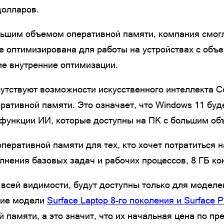
долларов.
еньшим объемом оперативной памяти, компания смог
е оптимизирована для работы на устройствах с объ
ие внутренние оптимизации.
утствуют возможности искусственного интеллекта Co
ативной памяти. Это означает, что Windows 11 буде
 функции ИИ, которые доступны на ПК с большим об
оперативной памяти для тех, кто хочет потратиться н
лнения базовых задач и рабочих процессов, 8 ГБ ко
всей видимости, будут доступны только для моделей
кие модели
Surface Laptop 8-го поколения и Surface 
 памяти, а это значит, что их начальная цена по п