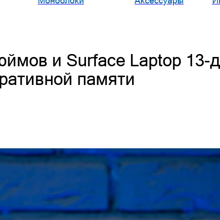
Моноблоки
Аксессуары
И
юймов и Surface Laptop 13
еративной памяти