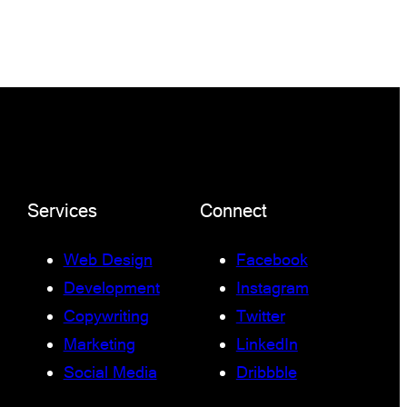
Services
Connect
Web Design
Facebook
Development
Instagram
Copywriting
Twitter
Marketing
LinkedIn
Social Media
Dribbble