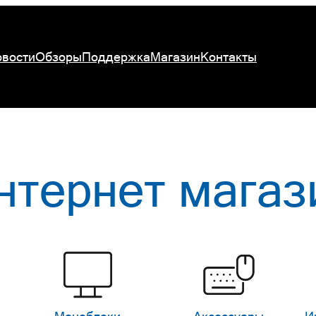
вости
Обзоры
Поддержка
Магазин
Контакты
нтернет магаз