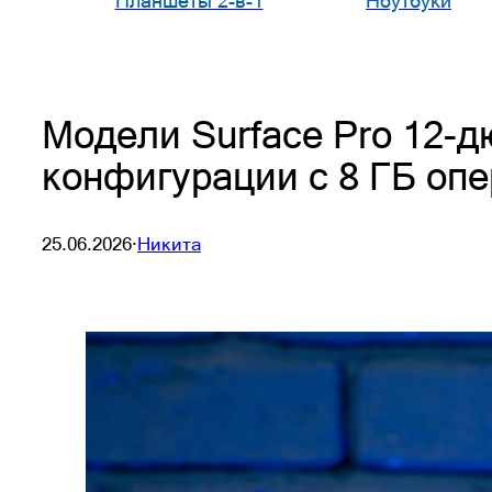
Планшеты 2-в-1
Ноутбуки
Модели Surface Pro 12-д
конфигурации с 8 ГБ оп
25.06.2026
·
Никита