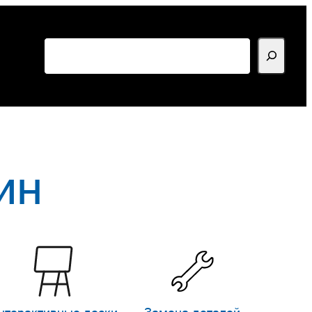
Поиск
ин