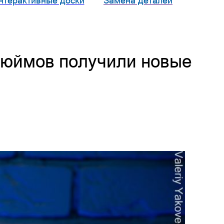
нтерактивные доски
Замена деталей
-дюймов получили новые