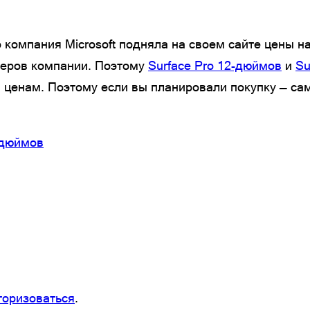
то компания Microsoft подняла на своем сайте цены н
неров компании. Поэтому
Surface Pro 12-дюймов
и
Su
 ценам. Поэтому если вы планировали покупку — сам
-дюймов
торизоваться
.