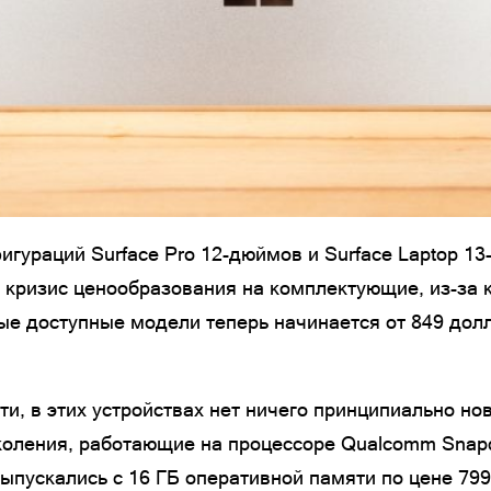
игураций Surface Pro 12-дюймов и Surface Laptop 13
кризис ценообразования на комплектующие, из-за к
е доступные модели теперь начинается от 849 долла
, в этих устройствах нет ничего принципиально нов
околения, работающие на процессоре Qualcomm Snap
ыпускались с 16 ГБ оперативной памяти по цене 799