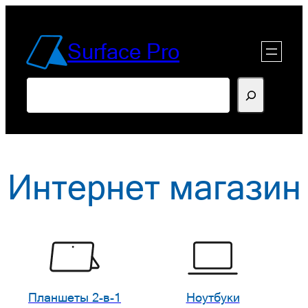
Перейти
к
Surface Pro
содержимому
Поиск
Интернет магазин
Планшеты 2-в-1
Ноутбуки