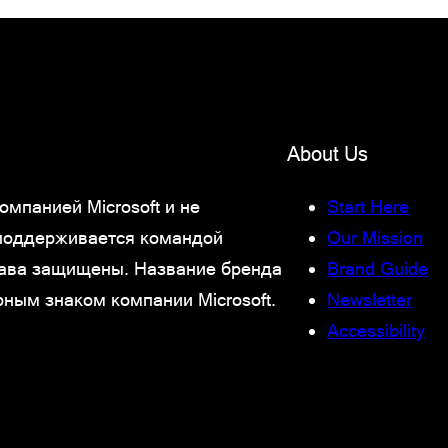
About Us
мпанией Microsoft и не
Start Here
 поддерживается командой
Our Mission
права защищены. Название бренда
Brand Guide
рным знаком компании Microsoft.
Newsletter
Accessibility