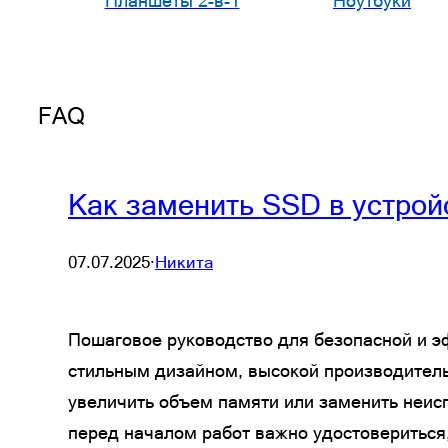
Планшеты 2-в-1
Ноутбуки
FAQ
Как заменить SSD в устройс
07.07.2025
·
Никита
Пошаговое руководство для безопасной и эф
стильным дизайном, высокой производитель
увеличить объем памяти или заменить неисп
перед началом работ важно удостовериться