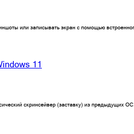
риншоты или записывать экран с помощью встроенн
Windows 11
сический скринсейвер (заставку) из предыдущих ОС