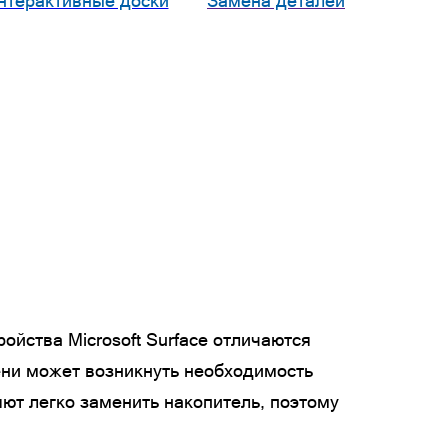
нтерактивные доски
Замена деталей
йства Microsoft Surface отличаются
ени может возникнуть необходимость
ют легко заменить накопитель, поэтому