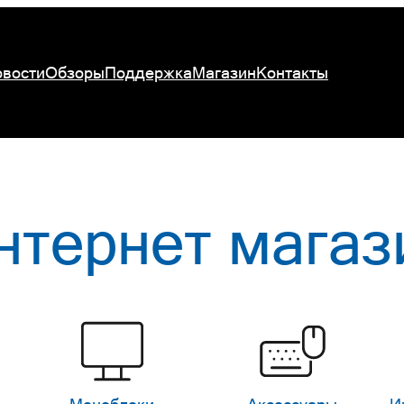
вости
Обзоры
Поддержка
Магазин
Контакты
нтернет магаз