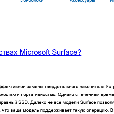
Моноблоки
Аксессуары
И
твах Microsoft Surface?
фективной замены твердотельного накопителя Устро
ностью и портативностью. Однако с течением врем
равный SSD. Далеко не все модели Surface позволя
, что ваша модель поддерживает такую операцию. В