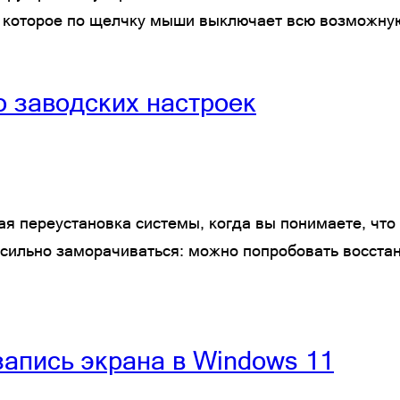
 которое по щелчку мыши выключает всю возможную
о заводских настроек
ная переустановка системы, когда вы понимаете, чт
о сильно заморачиваться: можно попробовать восста
запись экрана в Windows 11