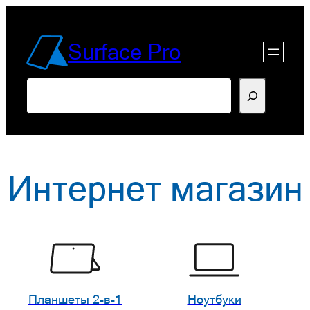
Перейти
к
Surface Pro
содержимому
Поиск
Интернет магазин
Планшеты 2-в-1
Ноутбуки