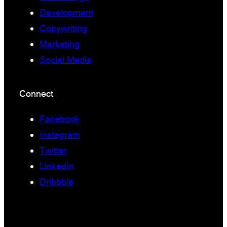
Development
Copywriting
Marketing
Social Media
Connect
Facebook
Instagram
Twitter
LinkedIn
Dribbble