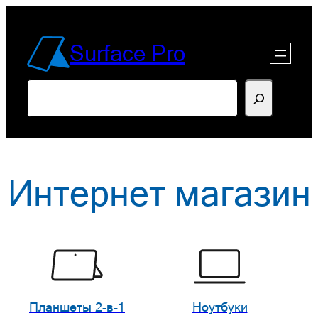
Перейти
к
Surface Pro
содержимому
Поиск
Интернет магазин
Планшеты 2-в-1
Ноутбуки